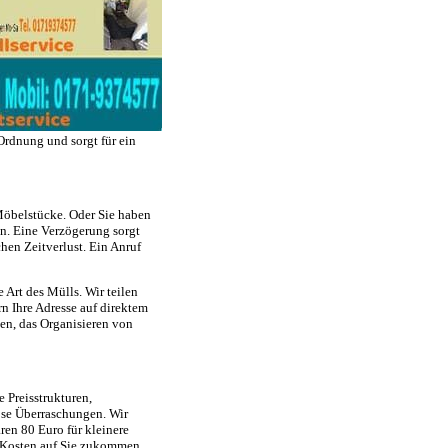
 Ordnung und sorgt für ein
 Möbelstücke. Oder Sie haben
n. Eine Verzögerung sorgt
chen Zeitverlust. Ein Anruf
Art des Mülls. Wir teilen
n Ihre Adresse auf direktem
pen, das Organisieren von
 Preisstrukturen,
öse Überraschungen. Wir
ren 80 Euro für kleinere
e Kosten auf Sie zukommen.