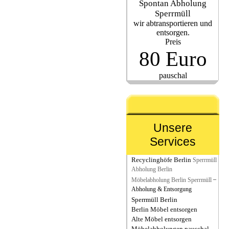
Spontan Abholung
Sperrmüll
wir abtransportieren und
entsorgen.
Preis
80 Euro
pauschal
Unsere
Services
Recyclinghöfe Berlin
Sperrmüll
Abholung Berlin
–
Möbelabholung Berlin Sperrmüll
Abholung & Entsorgung
Sperrmüll Berlin
Berlin Möbel entsorgen
Alte Möbel entsorgen
Möbelabholungen pauschal