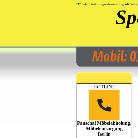
247
Sofort Wohnungsentrümpelung
247
Sofor
Sp
HOTLINE
Pauschal Möbelabholung,
Möbelentsorgung
Berlin