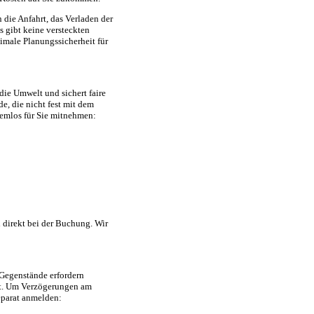
 die Anfahrt, das Verladen der
s gibt keine versteckten
imale Planungssicherheit für
die Umwelt und sichert faire
e, die nicht fest mit dem
lemlos für Sie mitnehmen:
h direkt bei der Buchung. Wir
 Gegenstände erfordern
rt. Um Verzögerungen am
separat anmelden: