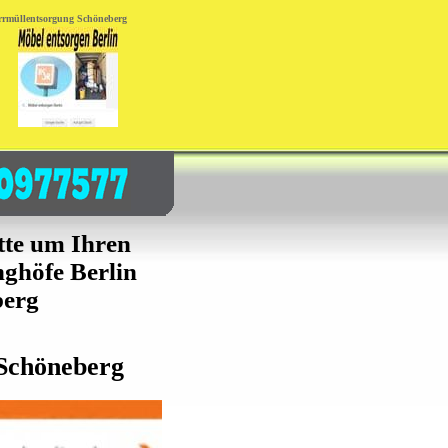
errmüllentsorgung Schöneberg
te um Ihren
ghöfe Berlin
berg
 Schöneberg