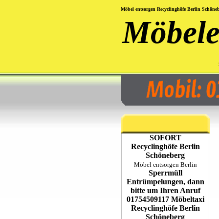
Möbel entsorgen Recyclinghöfe Berlin Schöne
Möbele
SOFORT
Recyclinghöfe Berlin
Schöneberg
Möbel entsorgen Berlin
Sperrmüll
Entrümpelungen, dann
bitte um Ihren Anruf
01754509117 Möbeltaxi
Recyclinghöfe Berlin
Schöneberg