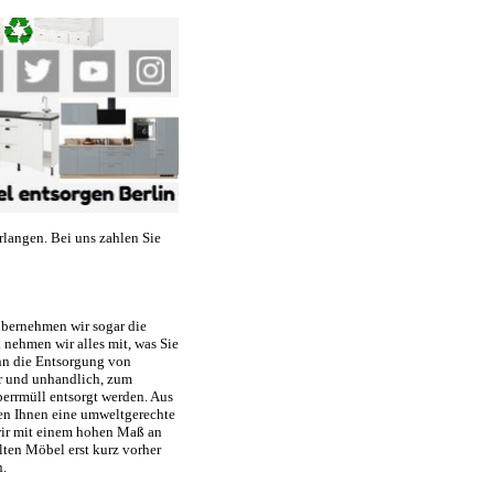
rlangen. Bei uns zahlen Sie
übernehmen wir sogar die
nehmen wir alles mit, was Sie
nn die Entsorgung von
er und unhandlich, zum
perrmüll entsorgt werden. Aus
ren Ihnen eine umweltgerechte
wir mit einem hohen Maß an
lten Möbel erst kurz vorher
n.