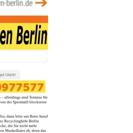
– allerdings sind Termine für
ie der Sperrmüll blockieren
lin
, dann bitte um Ihren Anruf
xi Recyclinghöfe Berlin
ke, die Sie nicht mehr
den Muskelkater ab, denn das