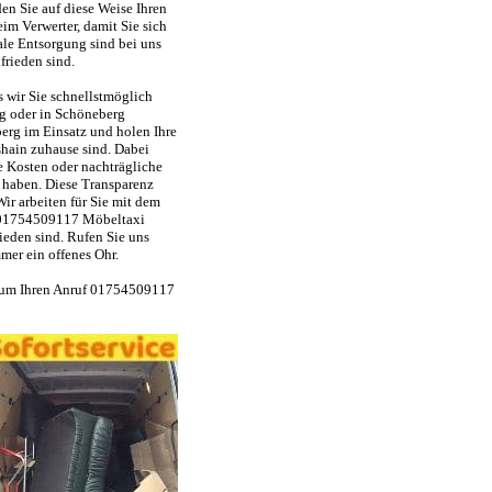
en Sie auf diese Weise Ihren
m Verwerter, damit Sie sich
ale Entsorgung sind bei uns
frieden sind.
s wir Sie schnellstmöglich
rg oder in Schöneberg
erg im Einsatz und holen Ihre
hain zuhause sind. Dabei
te Kosten oder nachträgliche
 haben. Diese Transparenz
ir arbeiten für Sie mit dem
f 01754509117 Möbeltaxi
ieden sind. Rufen Sie uns
mer ein offenes Ohr.
e um Ihren Anruf 01754509117