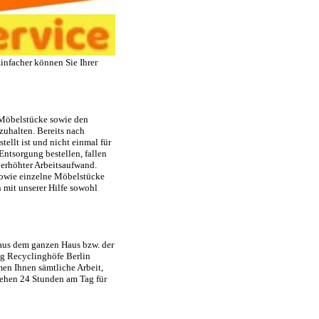
nfacher können Sie Ihrer
n Möbelstücke sowie den
zuhalten. Bereits nach
llt ist und nicht einmal für
Entsorgung bestellen, fallen
erhöhter Arbeitsaufwand.
 sowie einzelne Möbelstücke
n mit unserer Hilfe sowohl
aus dem ganzen Haus bzw. der
g Recyclinghöfe Berlin
men Ihnen sämtliche Arbeit,
stehen 24 Stunden am Tag für