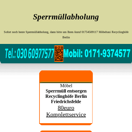
Sperrmüllabholung
Sofort noch heute Sperrmüllabholung, dann bitte um Ihren Anruf 01754509117 Möbeltaxi Recyclinghöfe
Berlin
Möbel
Sperrmüll entsorgen
Recyclinghöfe Berlin
Friedrichsfelde
80euro
Komplettservice