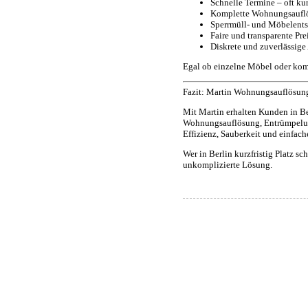
Schnelle Termine – oft kur
Komplette Wohnungsauflö
Sperrmüll- und Möbelents
Faire und transparente Pre
Diskrete und zuverlässige
Egal ob einzelne Möbel oder kompl
Fazit: Martin Wohnungsauflösun
Mit Martin erhalten Kunden in Ber
Wohnungsauflösung, Entrümpelung
Effizienz, Sauberkeit und einfac
Wer in Berlin kurzfristig Platz s
unkomplizierte Lösung.