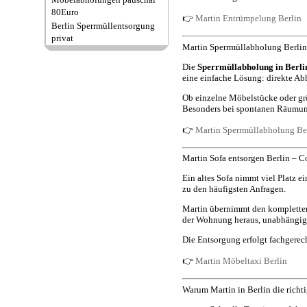
80Euro
👉
Martin Entrümpelung Berlin
Berlin Sperrmüllentsorgung
privat
Martin Sperrmüllabholung Berlin 
Die
Sperrmüllabholung in Berli
eine einfache Lösung: direkte Ab
Ob einzelne Möbelstücke oder grö
Besonders bei spontanen Räumunge
👉
Martin Sperrmüllabholung Be
Martin Sofa entsorgen Berlin – 
Ein altes Sofa nimmt viel Platz ei
zu den häufigsten Anfragen.
Martin übernimmt den kompletten
der Wohnung heraus, unabhängig
Die Entsorgung erfolgt fachgere
👉
Martin Möbeltaxi Berlin
Warum Martin in Berlin die richti